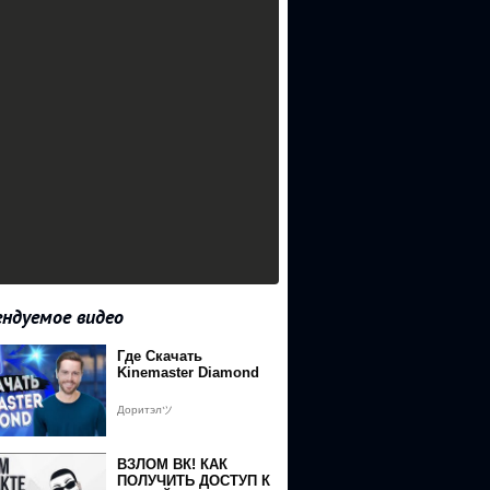
ндуемое видео
Где Скачать
Kinemaster Diamond
Доритэлツ
ВЗЛОМ ВК! КАК
ПОЛУЧИТЬ ДОСТУП К