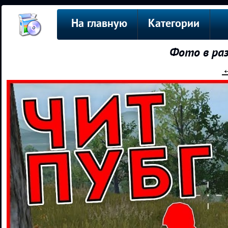
На главную
Категории
Фото в ра
←