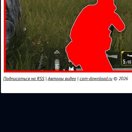
Подписаться на RSS
|
Авторы видео
|
com-download.ru
© 2026