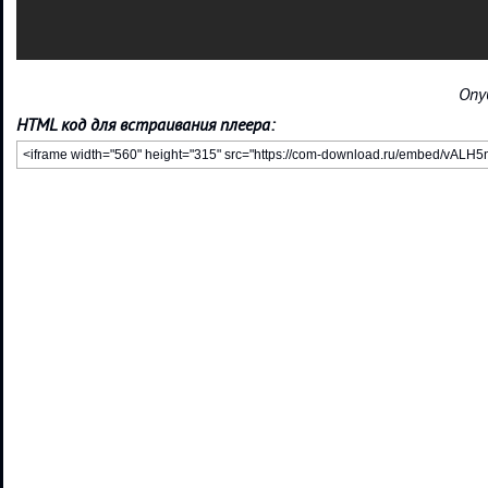
Опу
HTML код для встраивания плеера: