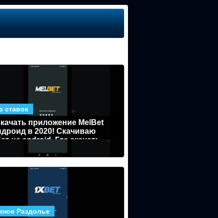
в ставок
скачать приложение MelBet
ндроид в 2020! Скачиваю
ет на android. Где скачать
et.
жное Раздолье