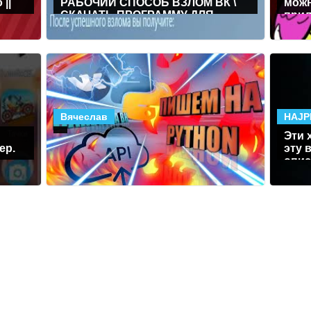
||
РАБОЧИЙ СПОСОБ ВЗЛОМ ВК \
можн
СКАЧАТЬ ПРОГРАММУ ДЛЯ
прил
ВЗЛОМА ВК HACK \ РАБОТАЕТ!
обсо
Вячеслав
HAJP
Эти 
ер.
эту 
опис