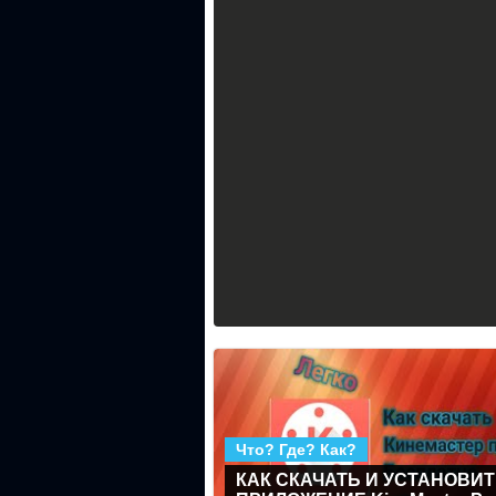
Что? Где? Как?
КАК СКАЧАТЬ И УСТАНОВИ