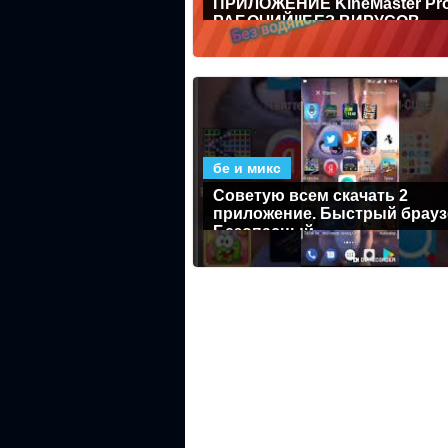
ПРИЛОЖЕНИЕ KineMaster Pro 
РАБОЧИЙ||БЕЗ ВИРУСОВ...
бе и микс
Советую всем скачать 2
приложение. Быстрый брауз
Безопасный.