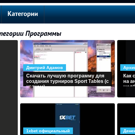
Категории
атегории Программы
Дмитрий Адамов
Архи
Скачать лучшую программу для
Как 
создания турниров Sport Tables (с
на а
кряком)
мелб
melb
1xbet официальный
Дене