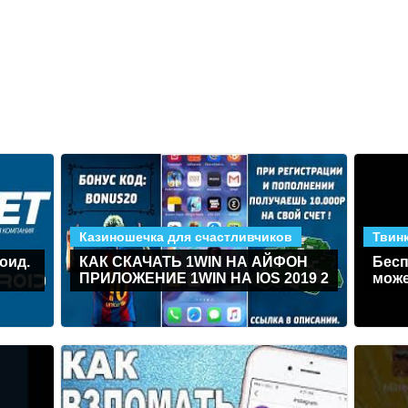
Казиношечка для счастливчиков
Твин
оид.
КАК СКАЧАТЬ 1WIN НА АЙФОН
Бесп
ПРИЛОЖЕНИЕ 1WIN НА IOS 2019 2
може