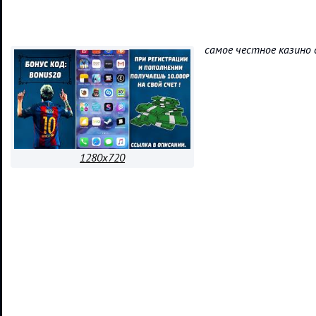
самое честное казино
1280x720