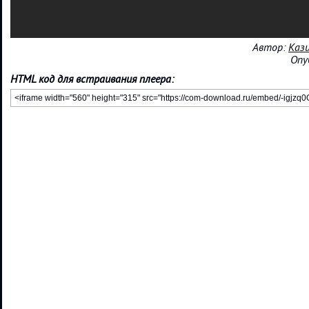
Автор:
Каз
Опу
HTML код для встраивания плеера: