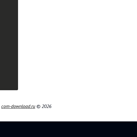
|
com-download.ru
© 2026