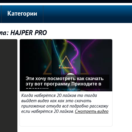
Категории
ла: HAJPER PRO
Эти хочу посмотреть как скачать
эту вот программу Приходите в
описании
Когда наберётся 20 лайков то тогда
выйдет видео как как это скачать
приложение откуда всё подробно расскажу
если наберётся 20 лайков.
Смотреть видео