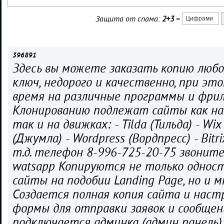
Защита от спама:
2+3
=
396891
Здесь вы можете заказать копию любо
ключ, недорого и качественно, при эт
время на различные программы и фрил
Клонированию подлежат сайты как на
так и на движках: - Tilda (Тильда) - Wix 
(Джумла) - Wordpress (Вордпресс) - Bitr
т.д. телефон 8-996-725-20-75 звонит
watsapp Копируются не только однос
сайты на подобии Landing Page, но и 
Создается полная копия сайта и нас
формы для отправки заявок и сообщени
подключается админка (админ панель)