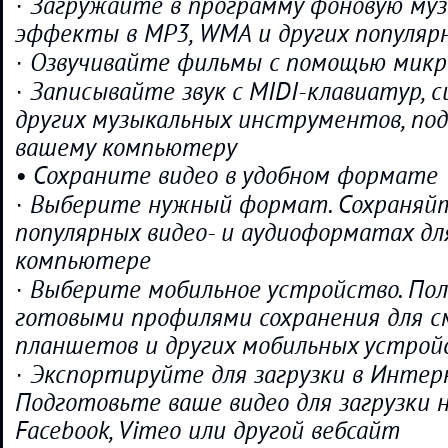
· Загружайте в программу фоновую муз
эффекты в MP3, WMA и других популя
· Озвучивайте фильмы с помощью мик
· Записывайте звук с MIDI-клавиатур, 
других музыкальных инструментов, по
вашему компьютеру
• Сохраните видео в удобном формате
· Выберите нужный формат. Сохраняйт
популярных видео- и аудиоформатах дл
компьютере
· Выберите мобильное устройство. По
готовыми профилями сохранения для с
планшетов и других мобильных устрой
· Экспортируйте для загрузки в Интер
Подготовьте ваше видео для загрузки н
Facebook, Vimeo или другой вебсайт