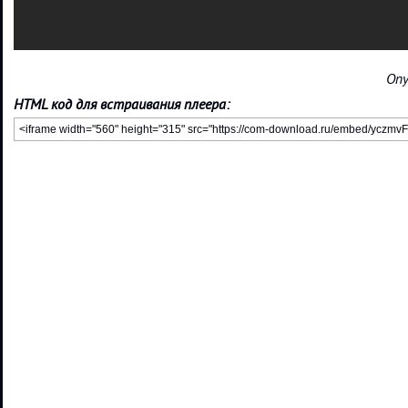
Опу
HTML код для встраивания плеера: