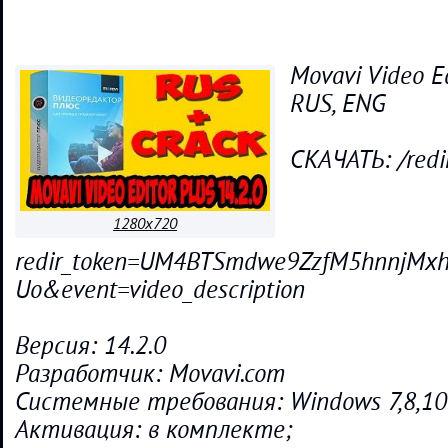
Movavi Video Ed
RUS, ENG
СКАЧАТЬ: /redi
1280x720
redir_token=UM4BTSmdwe9ZzfM5hnnjMx
Uo&event=video_description
Версия: 14.2.0
Разработчик: Movavi.com
Системные требования: Windows 7,8,10
Активация: в комплекте;