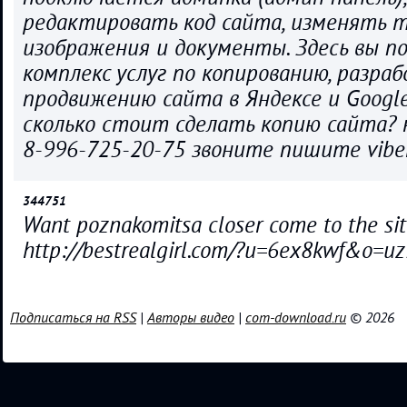
редактировать код сайта, изменять т
изображения и документы. Здесь вы п
комплекс услуг по копированию, разра
продвижению сайта в Яндексе и Googl
сколько стоит сделать копию сайта?
8-996-725-20-75 звоните пишите vibe
344751
Want poznakomitsa closer come to the si
http://bestrealgirl.com/?u=6ex8kwf&o=u
Подписаться на RSS
|
Авторы видео
|
com-download.ru
© 2026