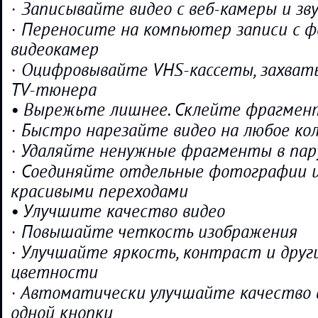
· Записывайте видео с веб-камеры и зв
· Переносите на компьютер записи с 
видеокамер
· Оцифровывайте VHS-кассеты, захват
TV-тюнера
• Вырежьте лишнее. Склейте фрагме
· Быстро нарезайте видео на любое ко
· Удаляйте ненужные фрагменты в пар
· Соединяйте отдельные фотографии и
красивыми переходами
• Улучшите качество видео
· Повышайте четкость изображения
· Улучшайте яркость, контраст и друг
цветности
· Автоматически улучшайте качество
одной кнопки