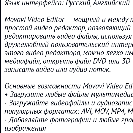
Язык интерфейса: Русский, Английский
Movavi Video Editor — мощный и между
простой видео редактор, позволяющий
редактировать видео файлы, используя
дружелюбный пользовательский интер
этого видео редактора, можно легко 
медиафайл, открыть файл DVD или 3D 
записать видео или аудио поток.
Основные возможности Movavi Video Edi
• Загрузите любые файлы мультимедиа
· Загружайте видеофайлы и аудиозапис
популярных форматах: AVI, MOV, MP4, M
· Добавляйте фотографии и любые гра
изображения