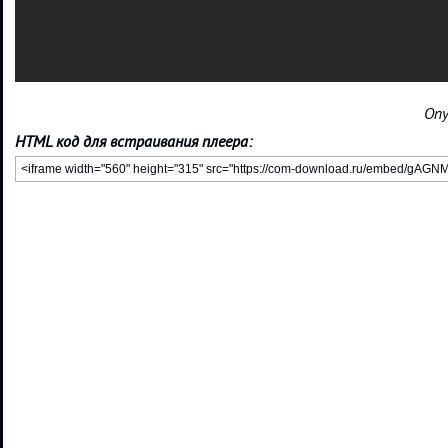
Опу
HTML код для встраивания плеера: