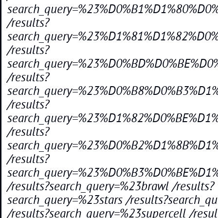
search_query=%23%D0%B1%D1%80%D
/results?
search_query=%23%D1%81%D1%82%D
/results?
search_query=%23%D0%BD%D0%BE%D
/results?
search_query=%23%D0%B8%D0%B3%D1
/results?
search_query=%23%D1%82%D0%BE%D
/results?
search_query=%23%D0%B2%D1%8B%D
/results?
search_query=%23%D0%B3%D0%BE%D
/results?search_query=%23brawl /results?
search_query=%23stars /results?search_q
/results?search_query=%23supercell /resul