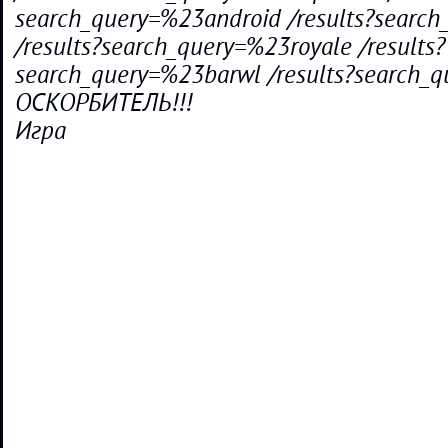
search_query=%23android /results?searc
/results?search_query=%23royale /results?
search_query=%23barwl /results?search_q
ОСКОРБИТЕЛЬ!!!
Игра