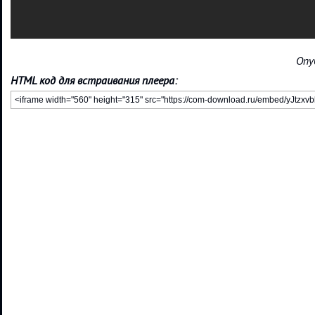
Опу
HTML код для встраивания плеера: