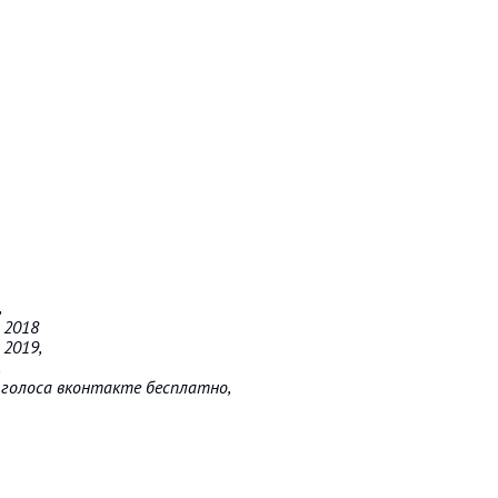
,
 2018
 2019,
,
ь голоса вконтакте бесплатно,