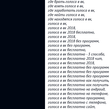
где брать голоса в вк,
где взять голоса в вк,
где заработать голоса в вк,
где найти голоса в вк,
где находятся голоса в вк,
голоса в вк,
голоса в вк 2018,
голоса в вк 2018 бесплатно,
голоса в вк 2018,
голоса в вк 2018 без программ,
голоса в вк без программ,
голоса в вк бесплатно,
голоса в вк бесплатно - 3 способа,
голоса в вк бесплатно 2018 чит,
голоса в вк бесплатно 2018,
голоса в вк бесплатно без программ
голоса в вк бесплатно без программ
голоса в вк бесплатно без программ
голоса в вк бесплатно как получить
голоса в вк бесплатно как получит
голоса в вк бесплатно на андроид,
голоса в вк бесплатно на телефоне,
голоса в вк бесплатно программа,
голоса в вк бесплатно с телефона,
голоса в вк бесплатно сайт,