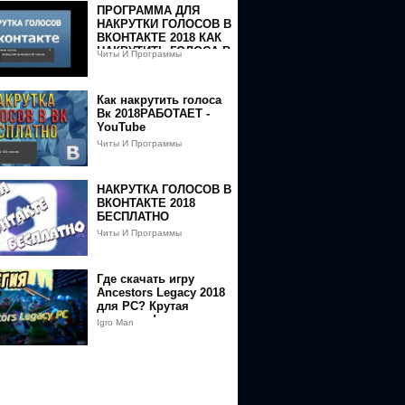
ПРОГРАММА ДЛЯ
НАКРУТКИ ГОЛОСОВ В
ВКОНТАКТЕ 2018 КАК
НАКРУТИТЬ ГОЛОСА В
Читы И Программы
ВК
Как накрутить голоса
Вк 2018РАБОТАЕТ -
YouTube
Читы И Программы
НАКРУТКА ГОЛОСОВ В
ВКОНТАКТЕ 2018
БЕСПЛАТНО
=video_description&q=http%3A%2F%2Fpefile.ru%2Fd%2Fw6bLESv
Читы И Программы
Где скачать игру
Ancestors Legacy 2018
для PC? Крутая
стратегия!
Igro Man