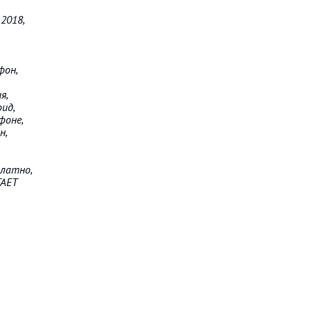
 2018,
фон,
я,
оид,
фоне,
н,
платно,
ТАЕТ