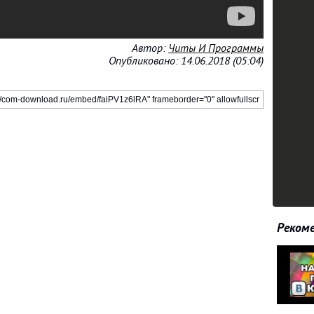
Автор:
Читы И Программы
Опубликовано: 14.06.2018 (05:04)
Рекоме