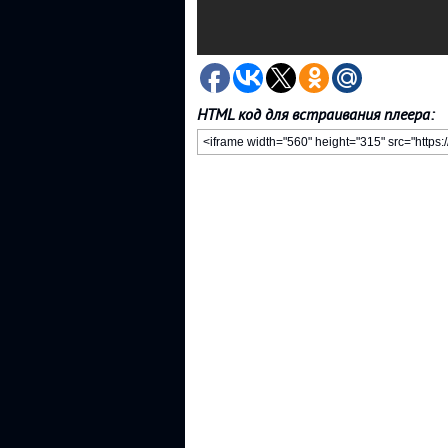
HTML код для встраивания плеера: