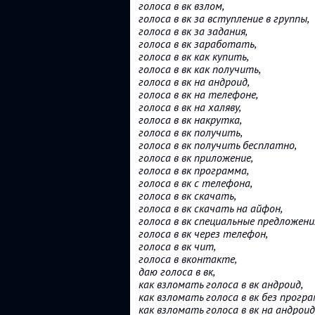
голоса в вк взлом,
голоса в вк за вступление в группы,
голоса в вк за задания,
голоса в вк заработать,
голоса в вк как купить,
голоса в вк как получить,
голоса в вк на андроид,
голоса в вк на телефоне,
голоса в вк на халяву,
голоса в вк накрутка,
голоса в вк получить,
голоса в вк получить бесплатно,
голоса в вк приложение,
голоса в вк программа,
голоса в вк с телефона,
голоса в вк скачать,
голоса в вк скачать на айфон,
голоса в вк специальные предложени
голоса в вк через телефон,
голоса в вк чит,
голоса в вконтакте,
даю голоса в вк,
как взломать голоса в вк андроид,
как взломать голоса в вк без програ
как взломать голоса в вк на андроид