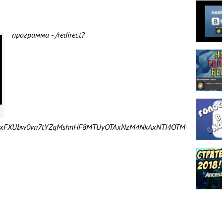
программа - /redirect?
BKxFXUbw0vn7tYZqMshnHF8MTUyOTAxNzM4NkAxNTI4OTMwOTg2&event