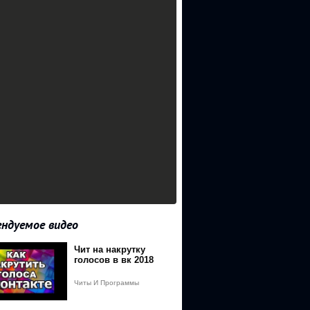
ндуемое видео
Чит на накрутку
голосов в вк 2018
Читы И Программы