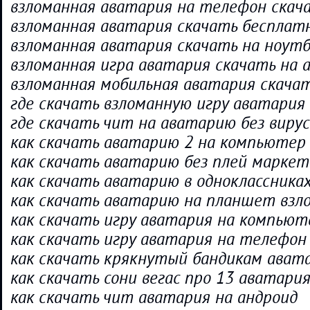
взломанная аватария на телефон скач
взломанная аватария скачать бесплат
взломанная аватария скачать на ноутб
взломанная игра аватария скачать на 
взломанная мобильная аватария скача
где скачать взломанную игру аватария
где скачать чит на аватарию без вирус
как скачать аватарию 2 на компьютер
как скачать аватарию без плей маркет
как скачать аватарию в одноклассника
как скачать аватарию на планшет взл
как скачать игру аватария на компьют
как скачать игру аватария на телефон
как скачать крякнутый бандикам ават
как скачать сони вегас про 13 аватари
как скачать чит аватария на андроид