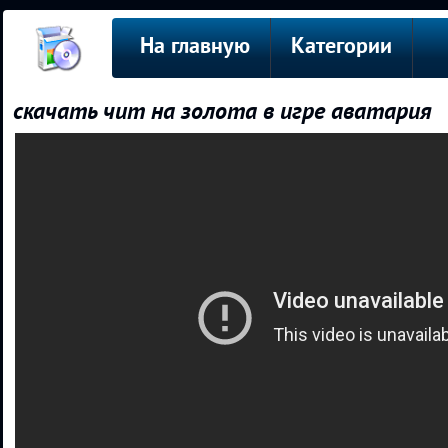
На главную
Категории
скачать чит на золота в игре аватария