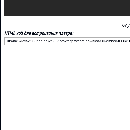
Опу
HTML код для встраивания плеера: