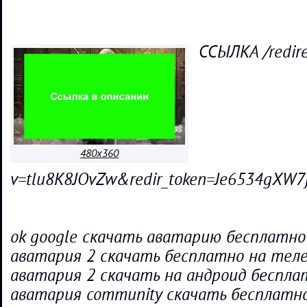
ССЫЛКА /redire
480x360
v=tlu8K8JOvZw&redir_token=Je6534gXW
ok google скачать аватарию бесплатно
аватария 2 скачать бесплатно на тел
аватария 2 скачать на андроид беспла
аватария community скачать бесплатн