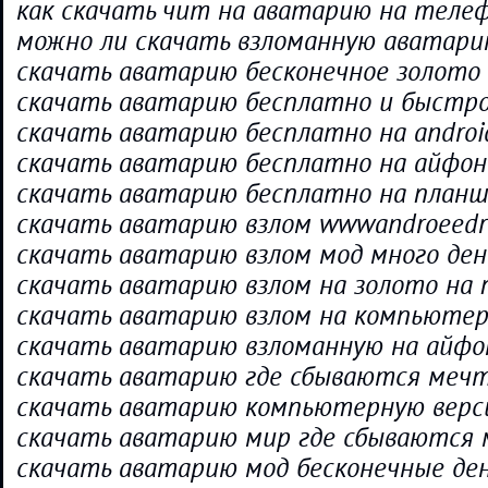
как скачать чит на аватарию на теле
можно ли скачать взломанную аватар
скачать аватарию бесконечное золото
скачать аватарию бесплатно и быстр
скачать аватарию бесплатно на androi
скачать аватарию бесплатно на айфон
скачать аватарию бесплатно на план
скачать аватарию взлом wwwandroeedr
скачать аватарию взлом мод много ден
скачать аватарию взлом на золото на 
скачать аватарию взлом на компьюте
скачать аватарию взломанную на айфо
скачать аватарию где сбываются меч
скачать аватарию компьютерную вер
скачать аватарию мир где сбываются
скачать аватарию мод бесконечные де