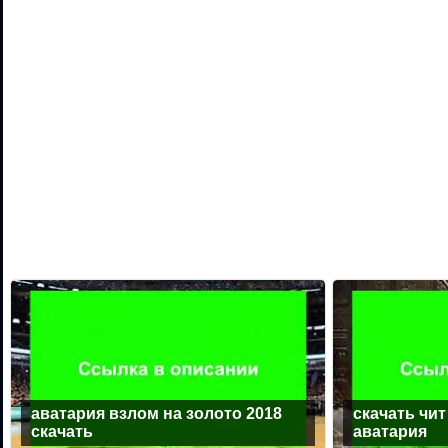
аватария взлом на золото 2018
скачать чит
скачать
аватария