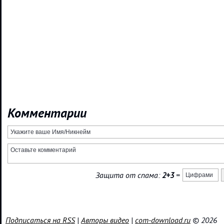
Комментарии
Защита от спама:
2+3
=
Подписаться на RSS
|
Авторы видео
|
com-download.ru
© 2026