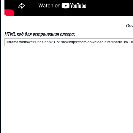
Опу
HTML код для встраивания плеера: