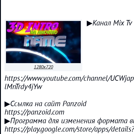
▶Канал Mix Tv
1280x720
https://www.youtube.com/channel/UCWja
lMnTrdy4jYw
▶Ссылка на сайт Panzoid
https://panzoid.com
▶Программа для изменения формата в
https://play.google.com/store/apps/details