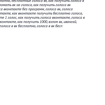
латно, бесплатные голоса вк, как получить голоса в
зломать вк на голоса, как получить голоса вк
са вконтакте без программ, голоса вк, голоса
нтакте, как вконтакте получить бесплатно голоса,
е 1 голос, как получить голоса вконтакте, голоса в
контакте, как получить 1000, взлом вк, ивангай,
олоса в вк бесплатно, голоса в вк бесп