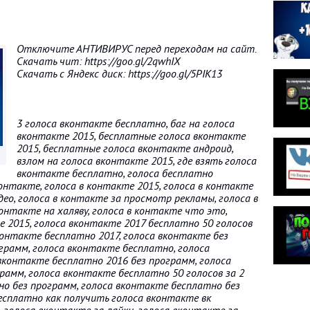
Отключите АНТИВИРУС перед переходам на сайт.
Скачать чит: https://goo.gl/2qwhIX
Скачать с Яндекс диск: https://goo.gl/5PIK13
3 голоса вконтакте бесплатно, баг на голоса
вконтакте 2015, бесплатные голоса вконтакте
2015, бесплатные голоса вконтакте андроид,
взлом на голоса вконтакте 2015, где взять голоса
вконтакте бесплатно, голоса бесплатно
онтакте, голоса в контакте 2015, голоса в контакте
део, голоса в контакте за просмотр рекламы, голоса в
онтакте на халяву, голоса в контакте что это,
е 2015, голоса вконтакте 2017 бесплатно 50 голосов
контакте бесплатно 2017, голоса вконтакте без
ограмм, голоса вконтакте бесплатно, голоса
вконтакте бесплатно 2016 без программ, голоса
рамм, голоса вконтакте бесплатно 50 голосов за 2
о без программ, голоса вконтакте бесплатно без
есплатно как получить голоса вконтакте вк