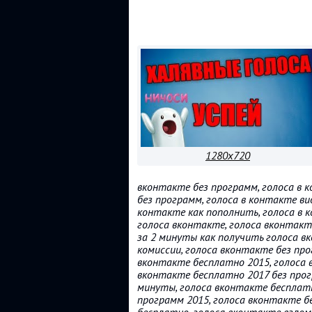
1280x720
вконтакте без программ, голоса в к
без программ, голоса в контакте ви
контакте как пополнить, голоса в к
голоса вконтакте, голоса вконтакт
за 2 минуты как получить голоса в
комиссии, голоса вконтакте без пр
вконтакте бесплатно 2015, голоса 
вконтакте бесплатно 2017 без прог
минуты, голоса вконтакте бесплатн
программ 2015, голоса вконтакте б