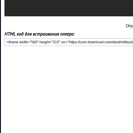
Опу
HTML код для встраивания плеера: