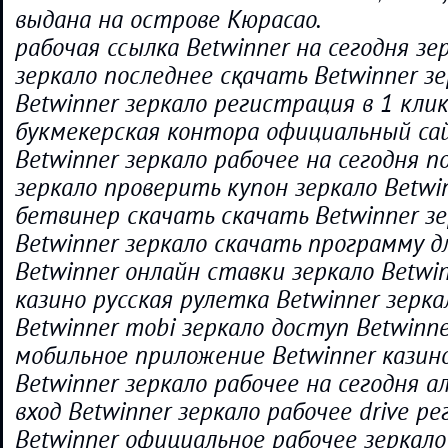
выдана на острове Кюрасао.
рабочая ссылка Betwinner на сегодня зе
зеркало последнее сқачать Betwinner з
Betwinner зеркало регистрация в 1 кли
букмекерская контора официальный са
Betwinner зеркало рабочее на сегодня п
зеркало проверить купон зеркало Betwi
бетвинер скачать скачать Betwinner зе
Betwinner зеркало скачать программу 
Betwinner онлайн ставки зеркало Betwin
казино русская рулетка Betwinner зерка
Betwinner mobi зеркало доступ Betwinn
мобильное приложение Betwinner казин
Betwinner зеркало рабочее на сегодня
вход Betwinner зеркало рабочее drive р
Betwinner официальное рабочее зеркало