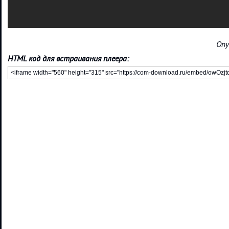
Опу
HTML код для встраивания плеера: