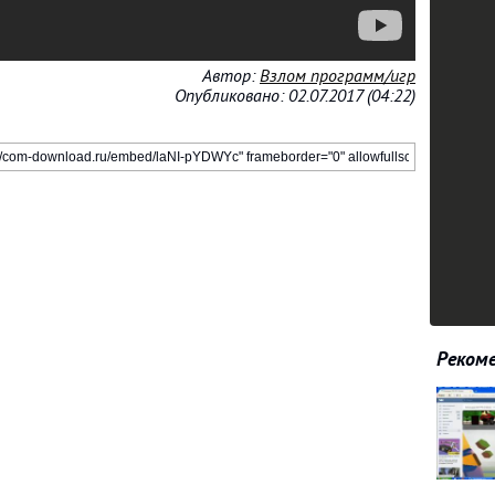
Автор:
Взлом программ/игр
Опубликовано: 02.07.2017 (04:22)
Рекоме