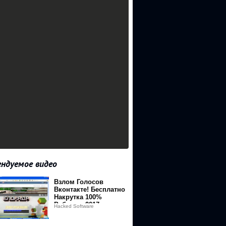
ндуемое видео
Взлом Голосов
Вконтакте! Бесплатно
Накрутка 100%
Работает 2017
Hacked Software