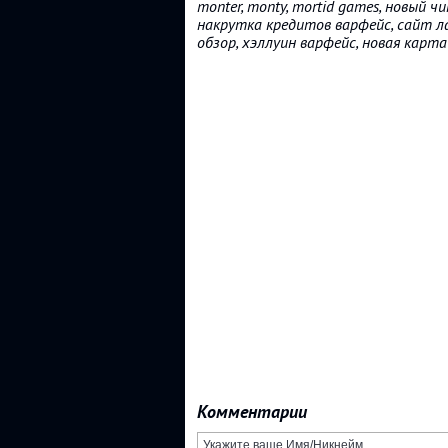
monter, monty, mortid games, новый 
накрутка кредитов варфейс, сайт ла
обзор, хэллуин варфейс, новая карта
Комментарии