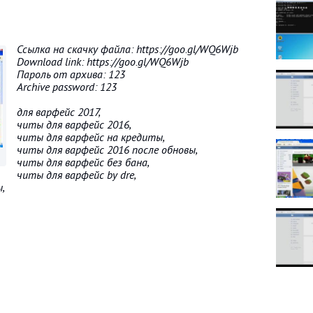
Ссылка на скачку файла: https://goo.gl/WQ6Wjb
Download link: https://goo.gl/WQ6Wjb
Пароль от архива: 123
Archive password: 123
для варфейс 2017,
читы для варфейс 2016,
читы для варфейс на кредиты,
читы для варфейс 2016 после обновы,
читы для варфейс без бана,
читы для варфейс by dre,
,