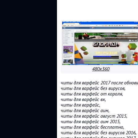
480x360
читы для варфейс 2017 после обновы
читы для варфейс без вирусов,
читы для варфейс от короля,
читы для варфейс вх,
читы для варфейс,
читы для варфейс аим,
читы для варфейс август 2015,
читы для варфейс аим 2015,
читы для варфейс бесплатно,
читы для варфейс без вирусов 2016,