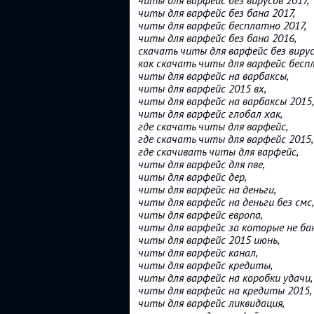
читы для варфейс без вирусов 2017,
читы для варфейс без бана 2017,
читы для варфейс бесплатно 2017,
читы для варфейс без бана 2016,
скачать читы для варфейс без вирус
как скачать читы для варфейс бесп
читы для варфейс на варбаксы,
читы для варфейс 2015 вх,
читы для варфейс на варбаксы 2015,
читы для варфейс глобал хак,
где скачать читы для варфейс,
где скачать читы для варфейс 2015,
где скачивать читы для варфейс,
читы для варфейс для пве,
читы для варфейс дер,
читы для варфейс на деньги,
читы для варфейс на деньги без смс,
читы для варфейс европа,
читы для варфейс за которые не ба
читы для варфейс 2015 июнь,
читы для варфейс канал,
читы для варфейс кредиты,
читы для варфейс на коробки удачи,
читы для варфейс на кредиты 2015,
читы для варфейс ликвидация,