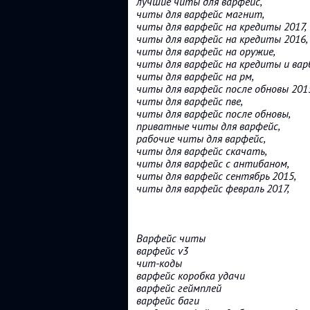
лучшие читы для варфейс,
читы для варфейс магнит,
читы для варфейс на кредиты 2017,
читы для варфейс на кредиты 2016,
читы для варфейс на оружие,
читы для варфейс на кредиты и вар
читы для варфейс на рм,
читы для варфейс после обновы 201
читы для варфейс пве,
читы для варфейс после обновы,
приватные читы для варфейс,
рабочие читы для варфейс,
читы для варфейс скачать,
читы для варфейс с антибаном,
читы для варфейс сентябрь 2015,
читы для варфейс февраль 2017,
Варфейс читы
варфейс v3
чит-коды
варфейс коробка удачи
варфейс геймплей
варфейс баги