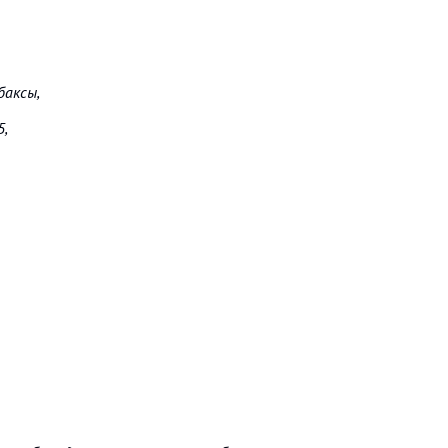
баксы,
5,