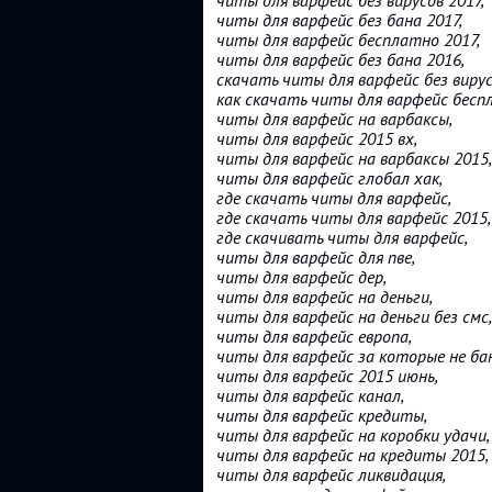
читы для варфейс без вирусов 2017,
читы для варфейс без бана 2017,
читы для варфейс бесплатно 2017,
читы для варфейс без бана 2016,
скачать читы для варфейс без вирус
как скачать читы для варфейс бесп
читы для варфейс на варбаксы,
читы для варфейс 2015 вх,
читы для варфейс на варбаксы 2015,
читы для варфейс глобал хак,
где скачать читы для варфейс,
где скачать читы для варфейс 2015,
где скачивать читы для варфейс,
читы для варфейс для пве,
читы для варфейс дер,
читы для варфейс на деньги,
читы для варфейс на деньги без смс,
читы для варфейс европа,
читы для варфейс за которые не ба
читы для варфейс 2015 июнь,
читы для варфейс канал,
читы для варфейс кредиты,
читы для варфейс на коробки удачи,
читы для варфейс на кредиты 2015,
читы для варфейс ликвидация,