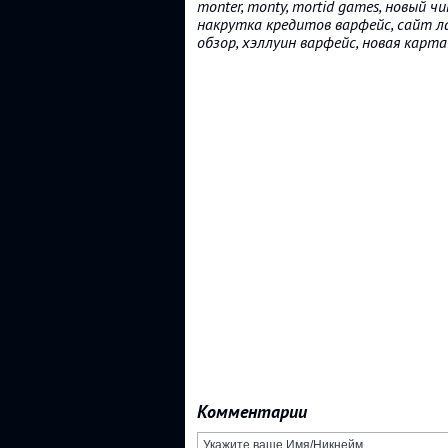
monter, monty, mortid games, новый 
накрутка кредитов варфейс, сайт ла
обзор, хэллуин варфейс, новая карта
Комментарии