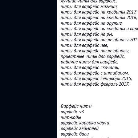
лучшие читы для варфейс,
читы для варфейс магнит,
читы для варфейс на кредиты 2017,
читы для варфейс на кредиты 2016,
читы для варфейс на оружие,
читы для варфейс на кредиты и вар
читы для варфейс на рм,
читы для варфейс после обновы 201
читы для варфейс пве,
читы для варфейс после обновы,
приватные читы для варфейс,
рабочие читы для варфейс,
читы для варфейс скачать,
читы для варфейс с антибаном,
читы для варфейс сентябрь 2015,
читы для варфейс февраль 2017,
Варфейс читы
варфейс v3
чит-коды
варфейс коробка удачи
варфейс геймплей
варфейс баги