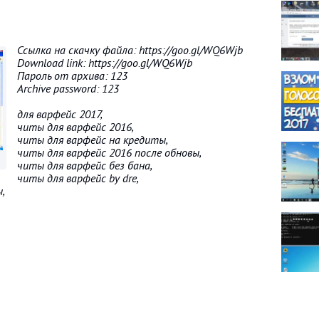
Ссылка на скачку файла: https://goo.gl/WQ6Wjb
Download link: https://goo.gl/WQ6Wjb
Пароль от архива: 123
Archive password: 123
для варфейс 2017,
читы для варфейс 2016,
читы для варфейс на кредиты,
читы для варфейс 2016 после обновы,
читы для варфейс без бана,
читы для варфейс by dre,
,