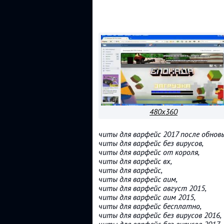
480x360
читы для варфейс 2017 после обновы
читы для варфейс без вирусов,
читы для варфейс от короля,
читы для варфейс вх,
читы для варфейс,
читы для варфейс аим,
читы для варфейс август 2015,
читы для варфейс аим 2015,
читы для варфейс бесплатно,
читы для варфейс без вирусов 2016,