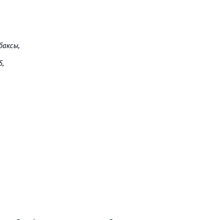
баксы,
5,