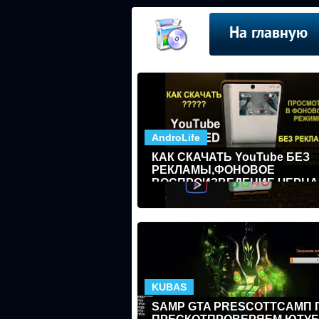
На главную
AndroLife
КАК СКАЧАТЬ YouTube БЕЗ
РЕКЛАМЫ,ФОНОВОЕ
ВОСПРОИЗВЕДЕНИЕ,ЧЕРНА
ТЕМА,ПОЛНАЯ ИНСТРУКЦИ
KUBAS
SAMP GTA PRESCOTTСАМП 