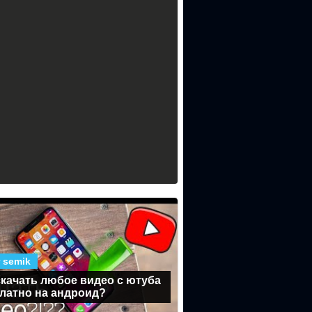
 semik
скачать любое видео с ютуба
латно на андроид?