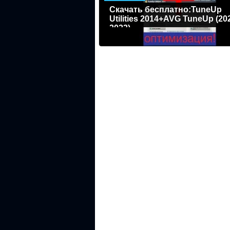
Скачать бесплатно:TuneUp
Utilities 2014+AVG TuneUp (20
2023)