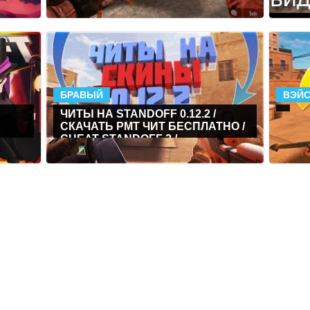
БРАВЫЙ
ВЭЙС
ЧИТЫ НА STANDOFF 0.12.2 /
СКАЧАТЬ PMT ЧИТ БЕСПЛАТНО /
CHEAT STANDOFF 2 /
СКИНЧЕНДЖЕР НА СТАНДОФФ 2