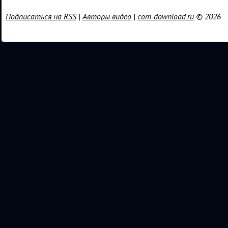
Подписаться на RSS
|
Авторы видео
|
com-download.ru
© 2026