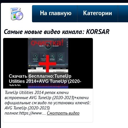
На главную
Категории
Самые новые видео канала: KORSAR
Скачать бесплатно:TuneUp
Utilities 2014+AVG TuneUp (2020-
2023)
TuneUp Utilities 2014 репак ключи
встроенные AVG TuneUp (2020-2023)+ключи
официальные см:видо по установки ключей:
AVG TuneUp (2020-2023)
полное:https://www.....
Смотреть видео