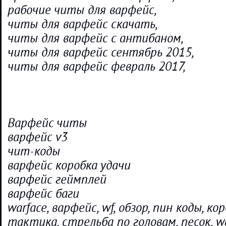
рабочие читы для варфейс,
читы для варфейс скачать,
читы для варфейс с антибаном,
читы для варфейс сентябрь 2015,
читы для варфейс февраль 2017,
Варфейс читы
варфейс v3
чит-коды
варфейс коробка удачи
варфейс геймплей
варфейс баги
warface, варфейс, wf, обзор, пин коды, ко
тактика, стрельба по головам, песок, wa