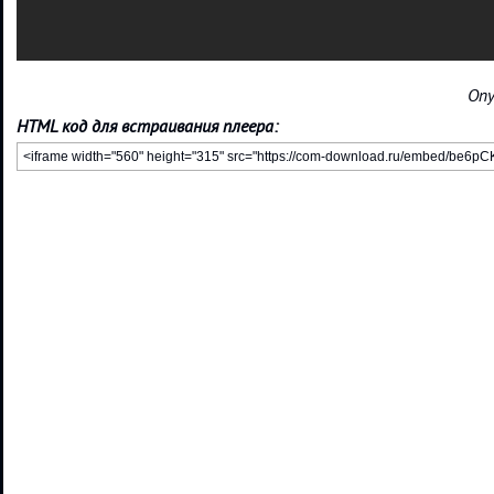
Опу
HTML код для встраивания плеера: