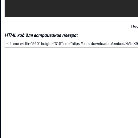
Опу
HTML код для встраивания плеера: