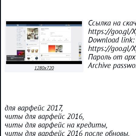
Ссылка на ска
https://goo.gl/
Download link:
https://goo.gl/
Пароль от арх
Archive passwo
1280x720
для варфейс 2017,
читы для варфейс 2016,
читы для варфейс на кредиты,
читы для варфейс 2016 после обновы,