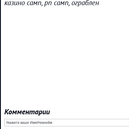
казино самп, рп самп, ограблен
Комментарии