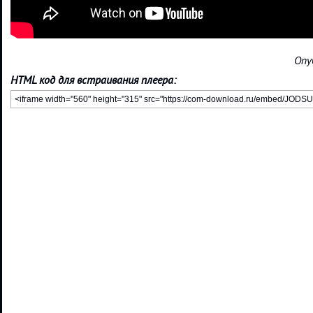
Опу
HTML код для встраивания плеера: