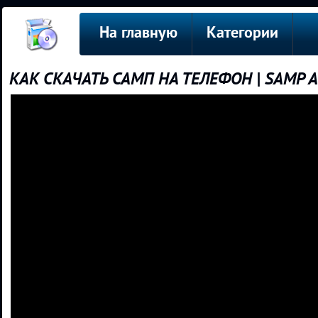
На главную
Категории
КАК СКАЧАТЬ САМП НА ТЕЛЕФОН | SAMP A