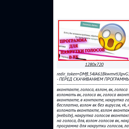
1280x720
redir_token=DMfL54JA61BkwmvtUlpv
- ПЕРЕД СКАЧИВАНИЕМ ПРОГРАММЫ
--------------------------------------------------
вконтакте, голоса, взлом, вк, голос
взломать вк, голоса вк, голоса вкон
вконтакте, в контакте, накрутка го
бесплатно, взлом вк без вирусов, vk,
взломать вконтакте, взлом вконтакт
(website), накрутка голосов вконта
на голоса, для, взлом голосов вк, нак
программа для накрутки голосов, л