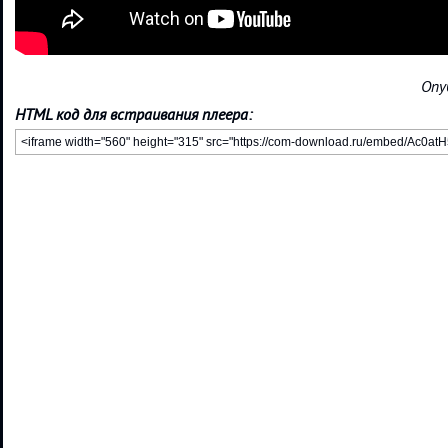
Опу
HTML код для встраивания плеера: