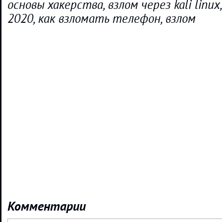
основы хакерства, взлом через kali linux,
2020, как взломать телефон, взлом
Комментарии