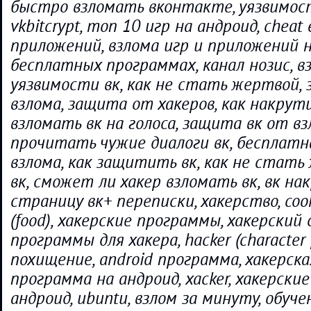
быстро взломать вконтакте, уязвимость
vkbitcrypt, топ 10 игр на андроид, cheat 
приложений, взлома игр и приложений 
бесплатных программах, канал нозис, в
уязвимости вк, как не стать жертвой,
взлома, защита от хакеров, как накрути
взломать вк на голоса, защита вк от вз
прочитать чужие диалоги вк, бесплатн
взлома, как защитить вк, как не стать
вк, сможет ли хакер взломать вк, вк на
страницу вк+ переписки, хакерство, coo
(food), хакерские программы, хакерский со
программы для хакера, hacker (character 
похищение, android программа, хакерск
программа на андроид, xacker, хакерски
андроид, ubuntu, взлом за минуту, обуче