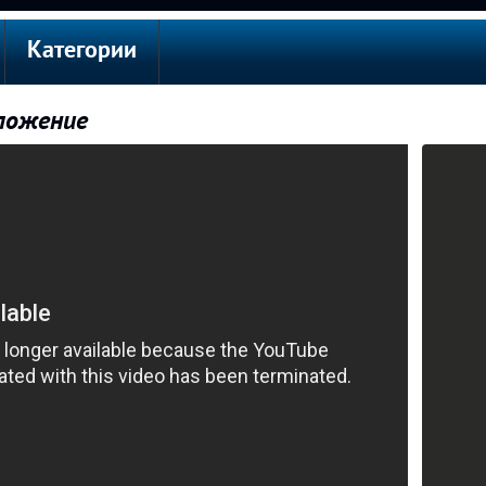
Категории
иложение