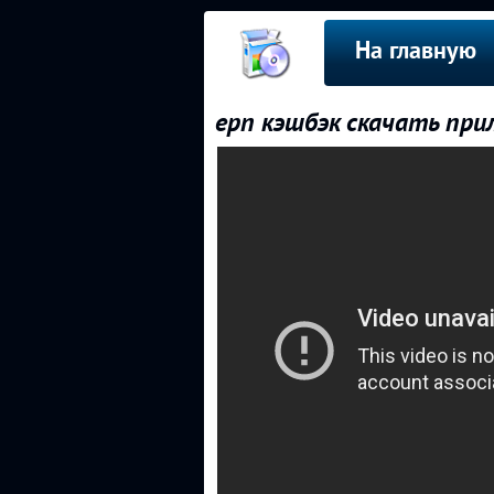
На главную
epn кэшбэк скачать пр