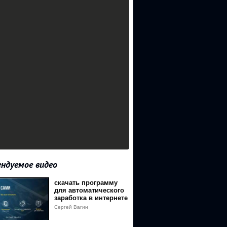
ндуемое видео
скачать программу
для автоматического
заработка в интернете
Сергей Вагин