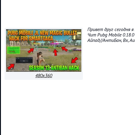
Привет друг сегодня я
Чит Pubg Mobile 0.18.0
Айпад//АнтиБан, Вх, А
480x360