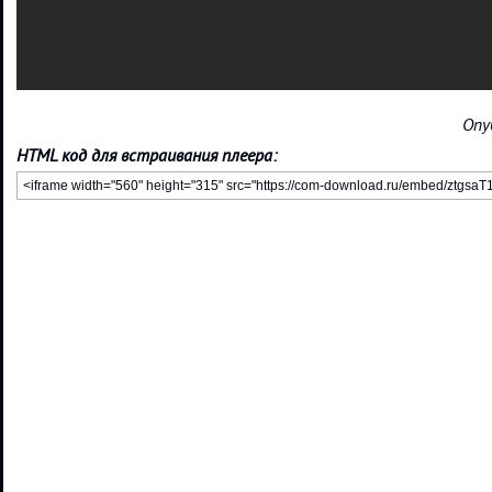
Опу
HTML код для встраивания плеера: