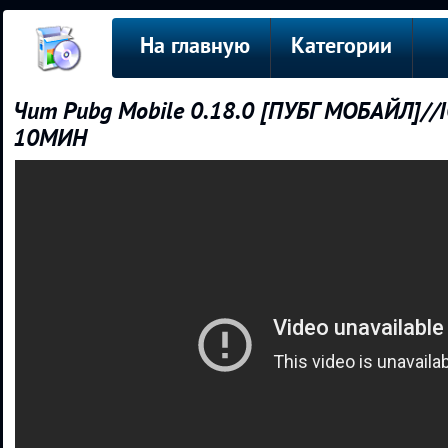
На главную
Категории
Чит Pubg Mobile 0.18.0 [ПУБГ МОБАЙЛ]//I
10МИН