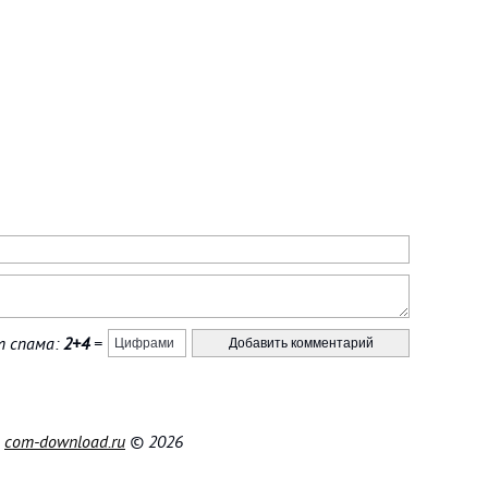
 спама:
2+4
=
|
com-download.ru
© 2026