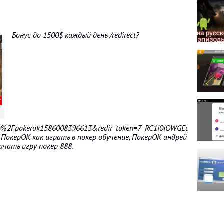
Бонус до 1500$ каждый день /redirect?
o%2Fpokerok1586008396613&redir_token=7_RC1i0iOWGEdwAO3zJG
 ПокерОК как играть в покер обучение, ПокерОК андрей
ачать игру покер 888.