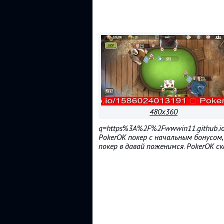
480x360
q=https%3A%2F%2Fwwwin11.github.i
PokerOK покер с начальным бонусом,
покер в давай поженимся. PokerOK ск