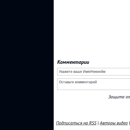
Комментарии
Защита от
Подписаться на RSS
|
Авторы видео