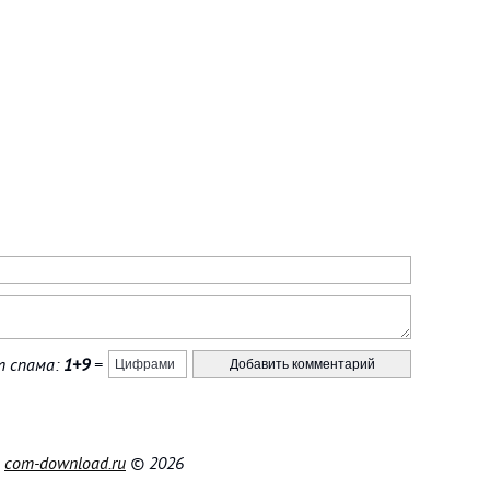
 спама:
1+9
=
|
com-download.ru
© 2026