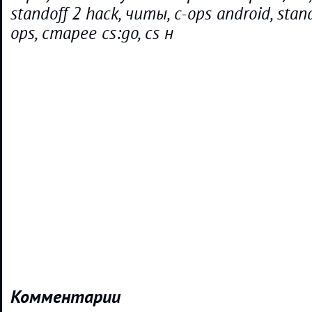
standoff 2 hack, читы, c-ops android, stand 
ops, старее cs:go, cs н
Комментарии