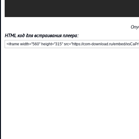
Опу
HTML код для встраивания плеера: