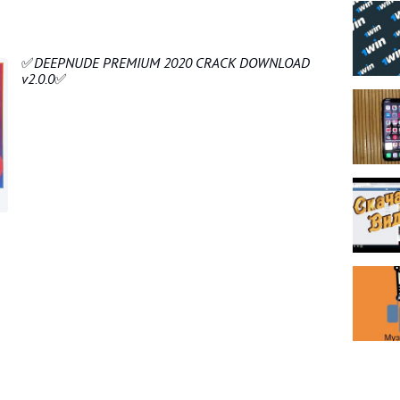
✅DEEPNUDE PREMIUM 2020 CRACK DOWNLOAD
v2.0.0✅