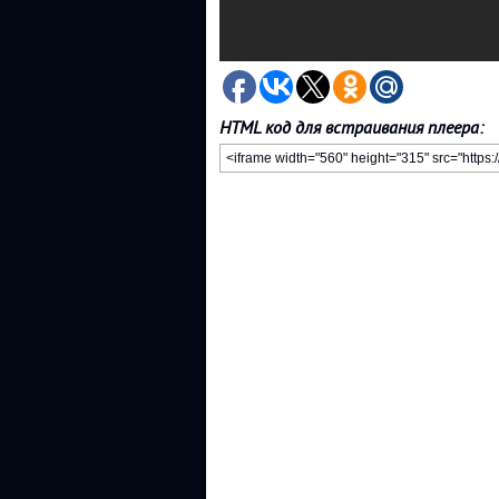
HTML код для встраивания плеера: