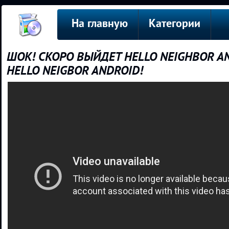
На главную
Категории
ШОК! СКОРО ВЫЙДЕТ HELLO NEIGHBOR A
HELLO NEIGBOR ANDROID!