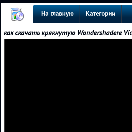
На главную
Категории
как скачать крякнутую Wondershadere Vid