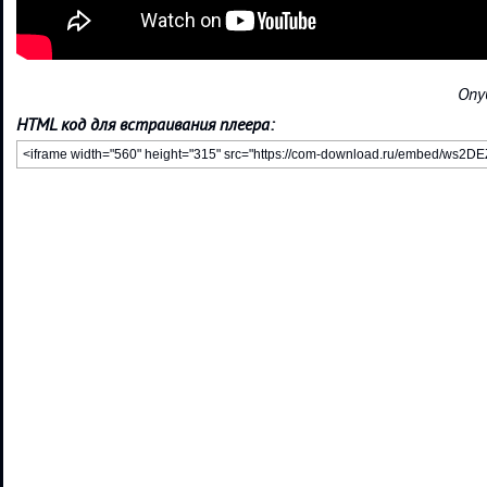
Опу
HTML код для встраивания плеера: