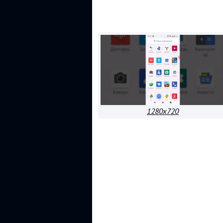
1280x720