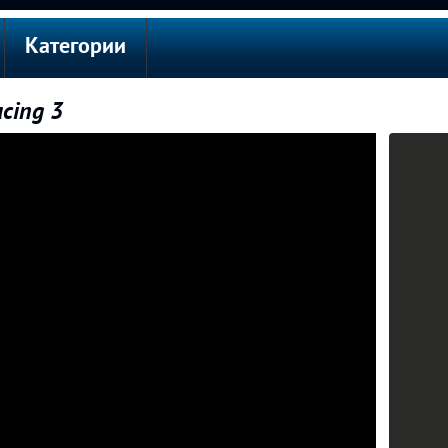
Категории
cing 3