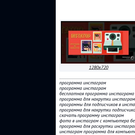
1280x720
...................................................................................
программа инстаграм
программа инстаграм
бесплатная программа инстаграма
программа для накрутки инстаграм
программы для подписчиков в инст
программа для накрутки подписчик
скачать программу инстаграм
фото в инстаграм с компьютера бе
программа для раскрутки инстагра
инстаграм программа для компьют