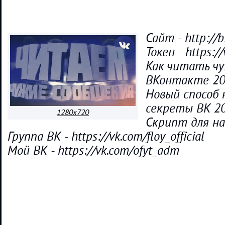
Сайт - http://b
Токен - https:/
Как читать ч
ВКонтакте 2
Новый способ 
секреты ВК 2
1280x720
Скрипт для на
Группа ВК - https://vk.com/floy_official
Мой ВК - https://vk.com/ofyt_adm