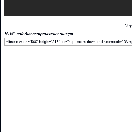
Опу
HTML код для встраивания плеера: