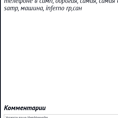
телефоне в самп, дорогая, самая, сама
samp, машина, inferno rp,сан
Комментарии