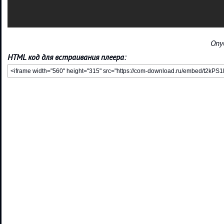
Опу
HTML код для встраивания плеера: