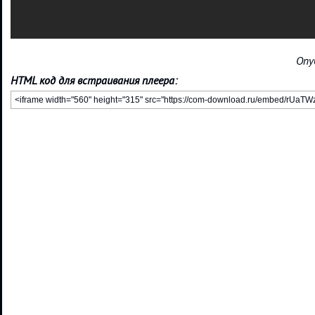
Опу
HTML код для встраивания плеера: