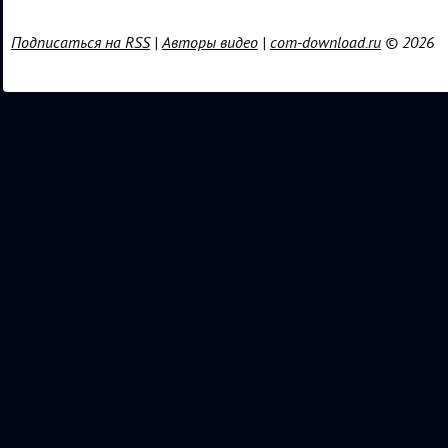
Подписаться на RSS
|
Авторы видео
|
com-download.ru
© 2026