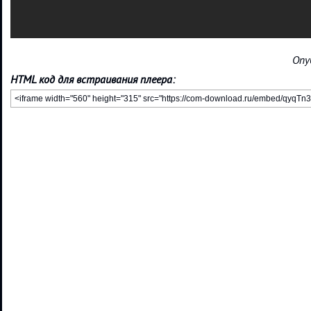
Опу
HTML код для встраивания плеера: