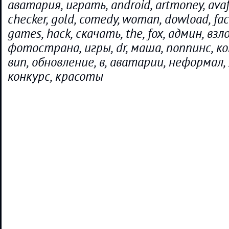
аватария, играть, android, artmoney, avafa
checker, gold, comedy, woman, dowload, fac
games, hack, скачать, the, fox, админ, взло
фотострана, игры, dr, маша, поппинс, ко
вип, обновление, в, аватарии, неформал,
конкурс, красоты