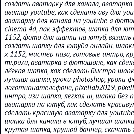
создать аватарку для канала, аватарка 
аватар youtube, как сделать аву для you
аватарку для канала на youtube в фотош
cinema 4d, пак эффектов, шапка для ют
1152, фото для шапки на ютуб, вязать
создать шапку для ютуба онлайн, шапк
х 1152, мистер паза, готовые интро, кр
mr.paza, аватарка в фотошопе, как сде
лёгкая шапка, как сделать быстро шапку
лучшая шапка, уроки photoshop, уроки 
логотипнателефоне, pixellab2019, pixell
интро, изи шапка, легкая ш, шапка без 
аватарка на ютуб, как сделать красиву
сделать красивую аватарку для youtube,
шапка для канала в ютуб, лучшая шапка
крутая шапка, крутой баннер, скачать