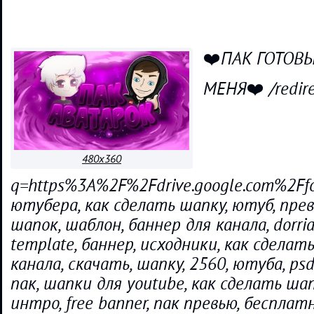
❤️ПАК ГОТОВЫ
МЕНЯ❤️ /redire
480x360
q=https%3A%2F%2Fdrive.google.com%2
ютубера, как сделать шапку, ютуб, прев
шапок, шаблон, баннер для канала, dorria
template, баннер, исходники, как сделать
канала, скачать, шапку, 2560, ютуба, psd,
пак, шапки для youtube, как сделать шап
интро, free banner, пак превью, бесплат