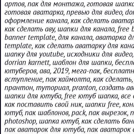
артов, пак для монтажа, готовая шапка,
готовая аватарка, превью для видео, dorr
оформление канала, как сделать аватарк
как сделать аву, шапки для канала, free 
banner template, для канала, аватарка д
template, как сделать аватарку для кана
шапку для youtube, исходники для видео, 
dorrian karnett, шаблон для шапки, бесп
ютуберов, ава, 2019, мега-пак, бесплатн
вступление, пак хаймолта, как сделать,
прантон, туториал, pranton, создать ав
шапки для ютуба, free ютуб шапка, все
как поставить свой ник, шапки free, ко
ютуб, пак шаблонов, pack, пак вырезок, 
photoshop, шапка ютуб, как сделать бан
пак аватарок для ютуба, пак аватарок д