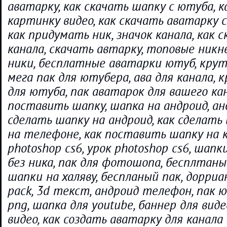
аватарку, как скачать шапку с ютуба, 
картинку видео, как скачать аватарку с
как придумать ник, значок канала, как 
канала, скачать автарку, топовые ник
ники, бесплатные аватарки ютуб, крут
мега пак для ютубера, ава для канала,
для ютуба, пак аватарок для вашего кана
поставить шапку, шапка на андроид, анд
сделать шапку на андроид, как сделать
на телефоне, как поставить шапку на к
photoshop cs6, урок photoshop cs6, шапк
без ника, пак для фотошопа, бесплтаный
шапки на халяву, беспланый пак, дорриан,
pack, 3d текст, андроид телефон, пак ю
png, шапка для youtube, баннер для виде
видео, как создать аватарку для канала 