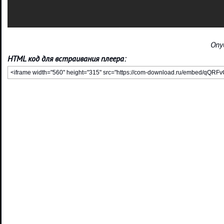
Опу
HTML код для встраивания плеера: