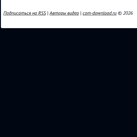
Подписаться на RSS
|
Авторы видео
|
com-download.ru
© 2026