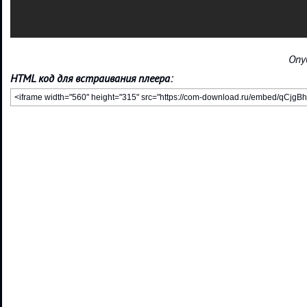
Опу
HTML код для встраивания плеера: