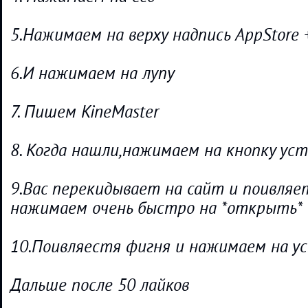
5.Нажимаем на верху надпись AppStore 
6.И нажимаем на лупу
7. Пишем KineMaster
8. Когда нашли,нажимаем на кнопку ус
9.Вас перекидывает на сайт и поивляе
нажимаем очень быстро на *открыть*
10.Поивляестя фигня и нажимаем на у
Дальше после 50 лайков