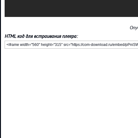
Опу
HTML код для встраивания плеера: