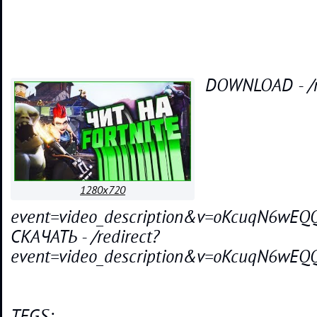
DOWNLOAD - /r
1280x720
event=video_description&v=oKcuqN6w
СКАЧАТЬ - /redirect?
event=video_description&v=oKcuqN6w
TEGS: