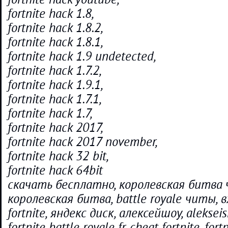
fortnite hack 1.8,
fortnite hack 1.8.2,
fortnite hack 1.8.1,
fortnite hack 1.9 undetected,
fortnite hack 1.7.2,
fortnite hack 1.9.1,
fortnite hack 1.7.1,
fortnite hack 1.7,
fortnite hack 2017,
fortnite hack 2017 november,
fortnite hack 32 bit,
fortnite hack 64bit
скачать бесплатно, королевская битва ч
королевская битва, battle royale читы, в
fortnite, яндекс диск, алексейшоу, alekseish
fortnite battle royale fr, cheat fortnite, fort