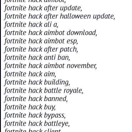
fortnite hack after update,
fortnite hack after halloween update,
fortnite hack ali a,
fortnite hack aimbot download,
fortnite hack aimbot esp,
fortnite hack after patch,
fortnite hack anti ban,
fortnite hack aimbot november,
fortnite hack aim,
fortnite hack building,
fortnite hack battle royale,
fortnite hack banned,
fortnite hack buy,
fortnite hack bypass,
fortnite hack battleye,
fortnite hack client,