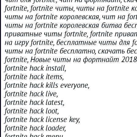
fortnite, fortnite читы, читы на fortnite
читы на fortnite королевская, чит на for
читы на fortnite королевская битва бес
приватные читы fortnite, fortnite прив
на игру fortnite, бесплатные читы для fo
читы на fortnite бесплатно, скачать б
fortnite, Новые читы на фортнайт 2018
fortnite hack install,
fortnite hack items,
fortnite hack kills everyone,
fortnite hack live,
fortnite hack latest,
fortnite hack loot,
fortnite hack license key,
fortnite hack loader,
fortnite hack menu,