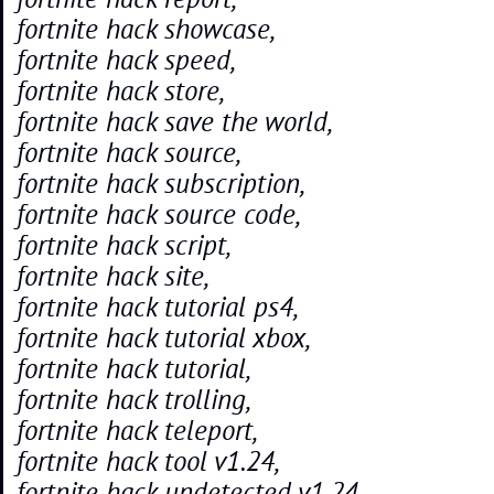
fortnite hack showcase,
fortnite hack speed,
fortnite hack store,
fortnite hack save the world,
fortnite hack source,
fortnite hack subscription,
fortnite hack source code,
fortnite hack script,
fortnite hack site,
fortnite hack tutorial ps4,
fortnite hack tutorial xbox,
fortnite hack tutorial,
fortnite hack trolling,
fortnite hack teleport,
fortnite hack tool v1.24,
fortnite hack undetected v1.24,