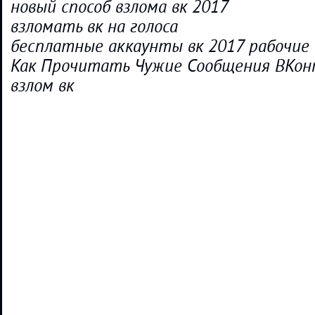
новый способ взлома вк 2017
взломать вк на голоса
бесплатные аккаунты вк 2017 рабочие
Как Прочитать Чужие Сообщения ВКо
взлом вк