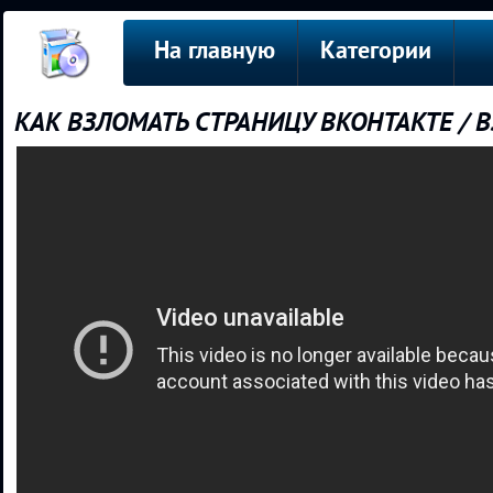
На главную
Категории
КАК ВЗЛОМАТЬ СТРАНИЦУ ВКОНТАКТЕ / В