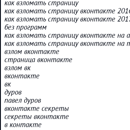
как взломать страницу
как взломать страницу вконтакте 201
как взломать страницу вконтакте 201
без программ
как взломать страницу вконтакте на 
как взломать страницу вконтакте на 
взлом вконтакте
страница вконтакте
взлом вк
вконтакте
вк
дуров
павел дуров
вконтакте секреты
секреты вконтакте
в контакте