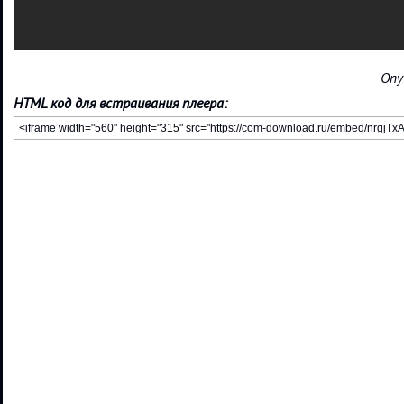
Опу
HTML код для встраивания плеера: