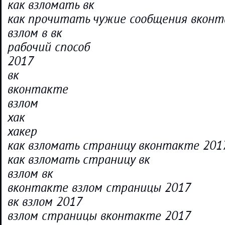
как взломать вк
как прочитать чужие сообщения вкон
взлом в вк
рабочий способ
2017
вк
вконтакте
взлом
хак
хакер
как взломать страницу вконтакте 201
как взломать страницу вк
взлом вк
вконтакте взлом страницы 2017
вк взлом 2017
взлом страницы вконтакте 2017