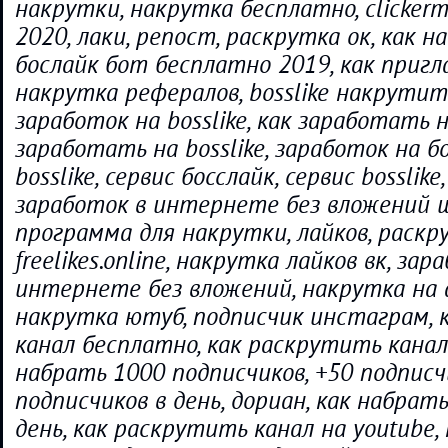
накрутки, накрутка бесплатно, clickerma
2020, лаки, репост, раскрутка ок, как 
бослайк бот бесплатно 2019, как пригл
накрутка рефералов, bosslike накрутит
заработок на bosslike, как заработать н
заработать на bosslike, заработок на б
bosslike, сервис босслайк, сервис bosslike
заработок в интернете без вложений ш
программа для накрутки, лайков, раскр
freelikes.online, накрутка лайков вк, зар
интернете без вложений, накрутка на 
накрутка ютуб, подписчик инстаграм, 
канал бесплатно, как раскрутить канал 
набрать 1000 подписчиков, +50 подписчи
подписчиков в день, дориан, как набрат
день, как раскрутить канал на youtube,