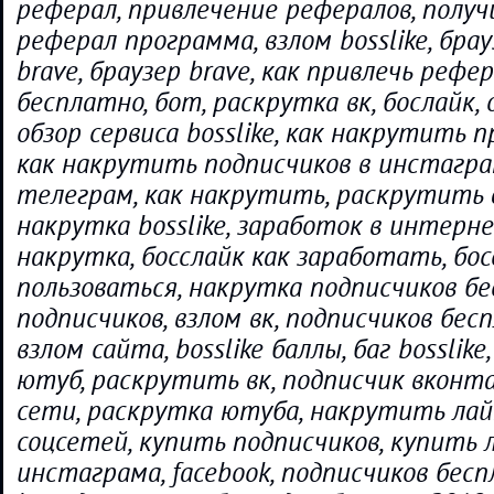
реферал, привлечение рефералов, получ
реферал программа, взлом bosslike, бра
brave, браузер brave, как привлечь рефе
бесплатно, бот, раскрутка вк, бослайк, 
обзор сервиса bosslike, как накрутить 
как накрутить подписчиков в инстаграм,
телеграм, как накрутить, раскрутить 
накрутка bosslike, заработок в интерне
накрутка, босслайк как заработать, бос
пользоваться, накрутка подписчиков бе
подписчиков, взлом вк, подписчиков бес
взлом сайта, bosslike баллы, баг bosslik
ютуб, раскрутить вк, подписчик вконт
сети, раскрутка ютуба, накрутить лай
соцсетей, купить подписчиков, купить 
инстаграма, facebook, подписчиков бесп