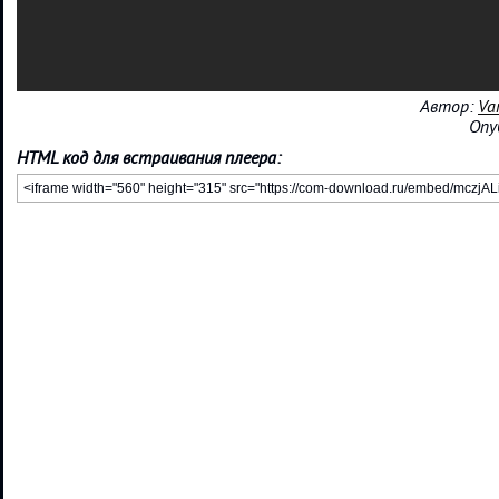
Автор:
Va
Опу
HTML код для встраивания плеера: