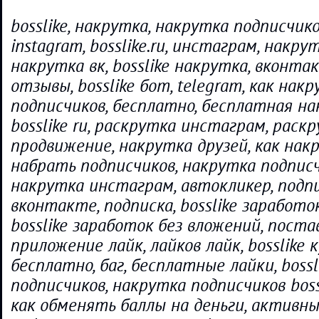
bosslike, накрутка, накрутка подписчико
instagram, bosslike.ru, инстаграм, накру
накрутка вк, bosslike накрутка, вконтак
отзывы, bosslike бот, telegram, как нак
подписчиков, бесплатно, бесплатная нак
bosslike ru, раскрутка инстаграм, раскр
продвижение, накрутка друзей, как нак
набрать подписчиков, накрутка подписчи
накрутка инстаграм, автокликер, подп
вконтакте, подписка, bosslike заработок
bosslike заработок без вложений, постав
приложение лайк, лайков лайк, bosslike 
бесплатно, баг, бесплатные лайки, boss
подписчиков, накрутка подписчиков bossli
как обменять баллы на деньги, активн