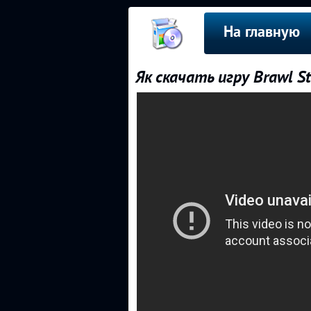
На главную
Як скачать игру Brawl S