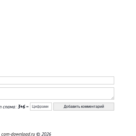
 спама:
3+6
=
|
com-download.ru
© 2026