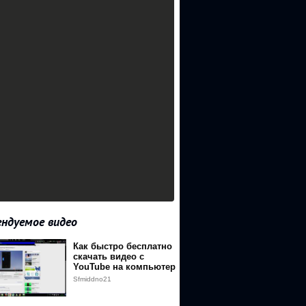
ндуемое видео
Как быстро бесплатно
скачать видео с
YouTube на компьютер
Sfmiddno21