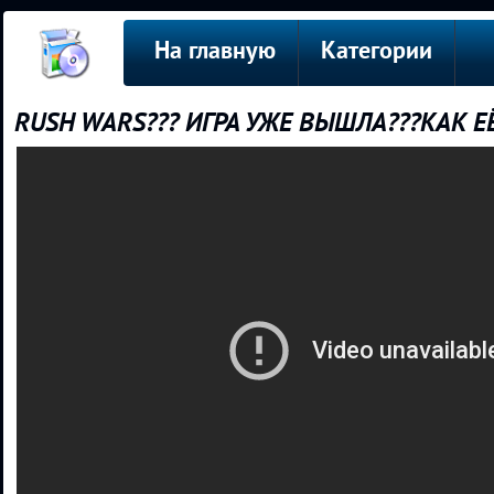
На главную
Категории
RUSH WARS??? ИГРА УЖЕ ВЫШЛА???КАК Е