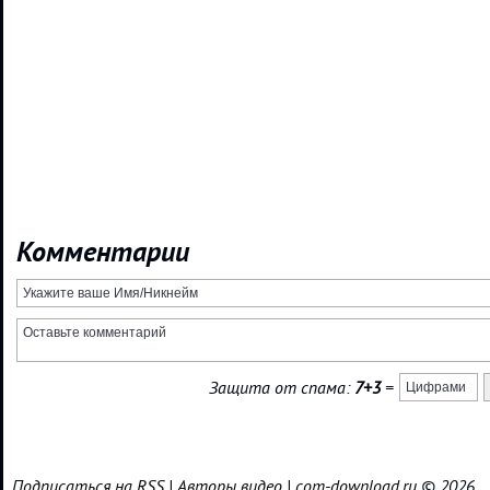
Комментарии
Защита от спама:
7+3
=
Подписаться на RSS
|
Авторы видео
|
com-download.ru
© 2026