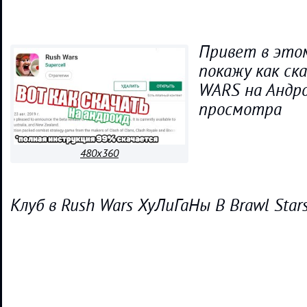
Привет в этом
покажу как ск
WARS на Андро
просмотра
480x360
Клуб в Rush Wars ХуЛиГаНы В Brawl Sta