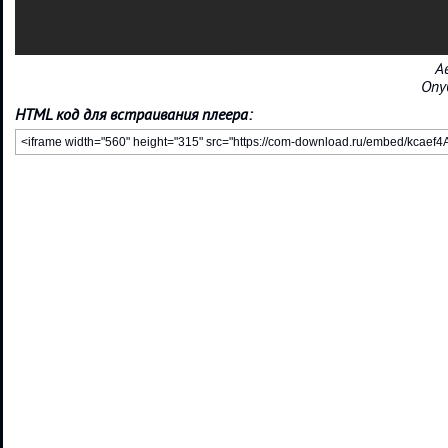
А
Опу
HTML код для встраивания плеера: