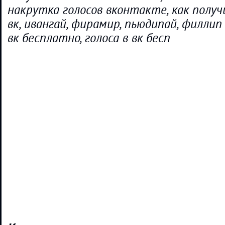
накрутка голосов вконтакте, как получ
вк, ивангай, фирамир, пьюдипай, филлип 
вк бесплатно, голоса в вк бесп