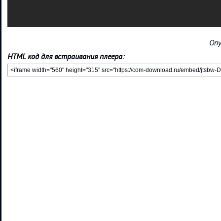
Опу
HTML код для встраивания плеера: