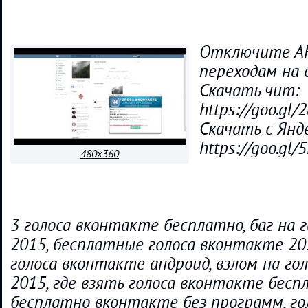
Отключите А
переходам на 
Скачать чит:
https://goo.gl/
Скачать с Янде
https://goo.gl/
480x360
3 голоса вконтакте бесплатно, баг на 
2015, бесплатные голоса вконтакте 20
голоса вконтакте андроид, взлом на го
2015, где взять голоса вконтакте беспл
бесплатно вконтакте без программ, го